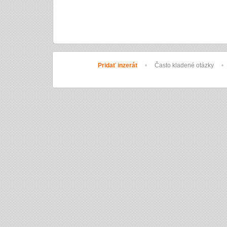
Pridať inzerát
•
Často kladené otázky
•