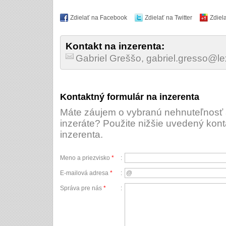
Zdielať na Facebook
Zdielať na Twitter
Zdiel
Kontakt na inzerenta:
Gabriel Greššo, gabriel.gresso@l
Kontaktný formulár na inzerenta
Máte záujem o vybranú nehnuteľnosť a
inzeráte? Použite nižšie uvedený kont
inzerenta.
Meno a priezvisko
*
:
E-mailová adresa
*
:
Správa pre nás
*
: