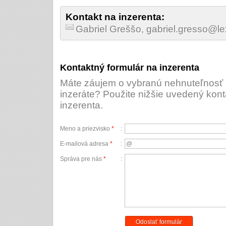
Kontakt na inzerenta:
Gabriel Greššo, gabriel.gresso@l
Kontaktný formulár na inzerenta
Máte záujem o vybranú nehnuteľnosť a
inzeráte? Použite nižšie uvedený kont
inzerenta.
Meno a priezvisko
*
:
E-mailová adresa
*
:
Správa pre nás
*
:
Odoslať formulár