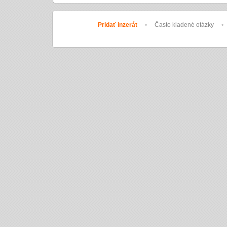
Pridať inzerát
•
Často kladené otázky
•