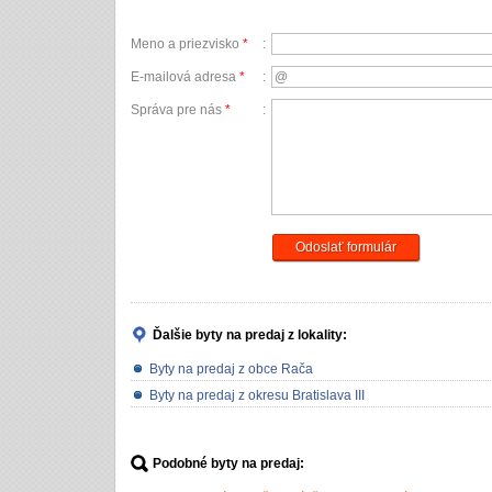
Meno a priezvisko
*
:
E-mailová adresa
*
:
Správa pre nás
*
:
Odoslať formulár
Ďalšie byty na predaj
z lokality:
Byty na predaj z obce Rača
Byty na predaj z okresu Bratislava III
Podobné byty na predaj: