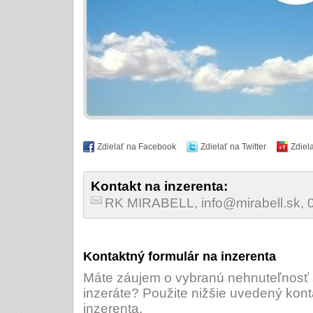
Zdielať na Facebook
Zdielať na Twitter
Zdiel
Kontakt na inzerenta:
RK MIRABELL, info@mirabell.sk,
Kontaktný formulár na inzerenta
Máte záujem o vybranú nehnuteľnosť a
inzeráte? Použite nižšie uvedený kont
inzerenta.