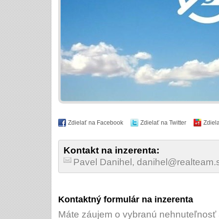
Zdielať na Facebook
Zdielať na Twitter
Zdiel
Kontakt na inzerenta:
Pavel Danihel, danihel@realteam
Kontaktný formulár na inzerenta
Máte záujem o vybranú nehnuteľnosť a