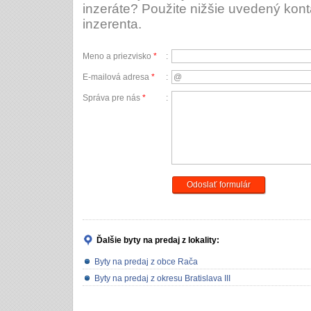
inzeráte? Použite nižšie uvedený kont
inzerenta.
Meno a priezvisko
*
:
E-mailová adresa
*
:
Správa pre nás
*
:
Odoslať formulár
Ďalšie byty na predaj
z lokality:
Byty na predaj z obce Rača
Byty na predaj z okresu Bratislava III