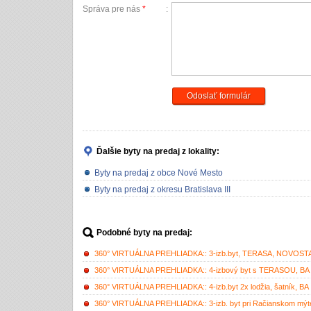
Správa pre nás
*
:
Odoslať formulár
Ďalšie byty na predaj
z lokality:
Byty na predaj z obce Nové Mesto
Byty na predaj z okresu Bratislava III
Podobné byty na predaj:
360° VIRTUÁLNA PREHLIADKA:: 3-izb.byt, TERASA, NOVOSTAVBA,
360° VIRTUÁLNA PREHLIADKA:: 4-izbový byt s TERASOU, BA III.
360° VIRTUÁLNA PREHLIADKA:: 4-izb.byt 2x lodžia, šatník, BA II
360° VIRTUÁLNA PREHLIADKA:: 3-izb. byt pri Račianskom mýte, 