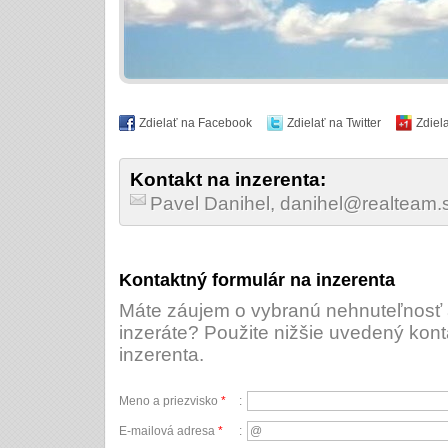
Zdielať na Facebook
Zdielať na Twitter
Zdiel
Kontakt na inzerenta:
Pavel Danihel, danihel@realteam
Kontaktný formulár na inzerenta
Máte záujem o vybranú nehnuteľnosť a
inzeráte? Použite nižšie uvedený kont
inzerenta.
Meno a priezvisko
*
:
E-mailová adresa
*
: