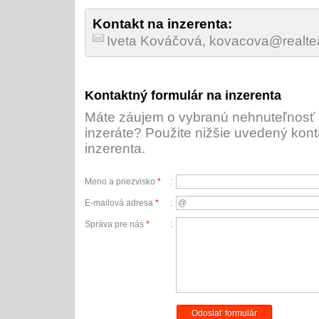
Kontakt na inzerenta:
Iveta Kováčová, kovacova@realt
Kontaktný formulár na inzerenta
Máte záujem o vybranú nehnuteľnosť a
inzeráte? Použite nižšie uvedený kont
inzerenta.
Meno a priezvisko
*
:
E-mailová adresa
*
:
Správa pre nás
*
:
Odoslať formulár