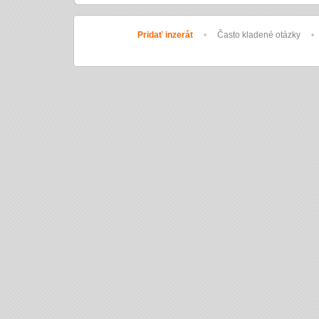
Pridať inzerát
•
Často kladené otázky
•