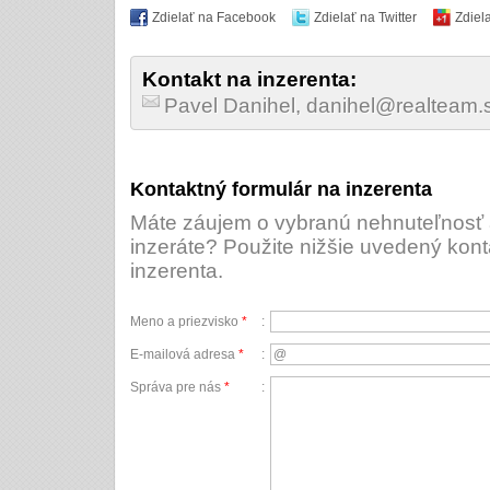
Zdielať na Facebook
Zdielať na Twitter
Zdiel
Kontakt na inzerenta:
Pavel Danihel, danihel@realteam
Kontaktný formulár na inzerenta
Máte záujem o vybranú nehnuteľnosť a
inzeráte? Použite nižšie uvedený kont
inzerenta.
Meno a priezvisko
*
:
E-mailová adresa
*
:
Správa pre nás
*
: