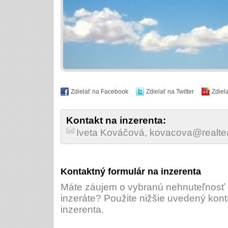
Zdielať na Facebook
Zdielať na Twitter
Zdiel
Kontakt na inzerenta:
Iveta Kováčová, kovacova@realt
Kontaktný formulár na inzerenta
Máte záujem o vybranú nehnuteľnosť a
inzeráte? Použite nižšie uvedený kont
inzerenta.