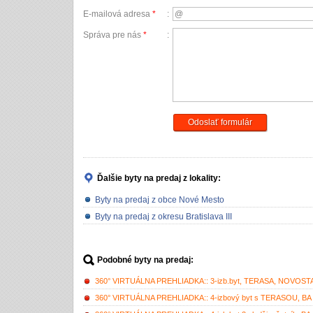
E-mailová adresa
*
:
Správa pre nás
*
:
Odoslať formulár
Ďalšie byty na predaj
z lokality:
Byty na predaj z obce Nové Mesto
Byty na predaj z okresu Bratislava III
Podobné byty na predaj:
360° VIRTUÁLNA PREHLIADKA:: 3-izb.byt, TERASA, NOVOSTAVBA,
360° VIRTUÁLNA PREHLIADKA:: 4-izbový byt s TERASOU, BA III.