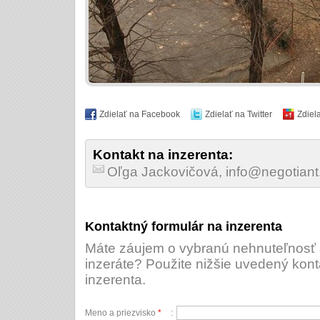
Zdielať na Facebook
Zdielať na Twitter
Zdiel
Kontakt na inzerenta:
Oľga Jackovičová, info@negotiant
Kontaktný formulár na inzerenta
Máte záujem o vybranú nehnuteľnosť a
inzeráte? Použite nižšie uvedený kont
inzerenta.
Meno a priezvisko
*
: