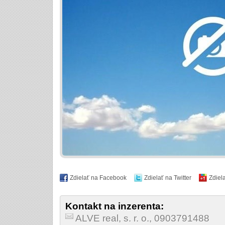
Zdielať na Facebook
Zdielať na Twitter
Zdiel
Kontakt na inzerenta:
ALVE real, s. r. o., 0903791488