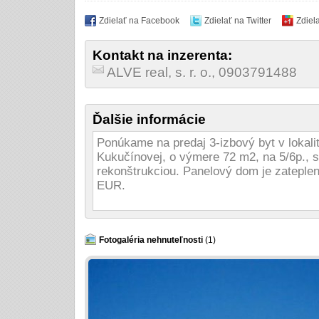
Zdielať na Facebook
Zdielať na Twitter
Zdiel
Kontakt na inzerenta:
ALVE real, s. r. o., 0903791488
Ďalšie informácie
Ponúkame na predaj 3-izbový byt v lokalit
Kukučínovej, o výmere 72 m2, na 5/6p., s
rekonštrukciou. Panelový dom je zateplen
EUR.
Fotogaléria nehnuteľnosti
(1)