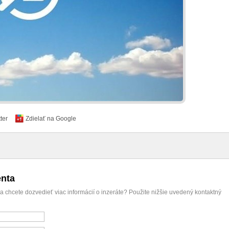
ter
Zdielať na Google
enta
 chcete dozvedieť viac informácií o inzeráte? Použite nižšie uvedený kontaktný