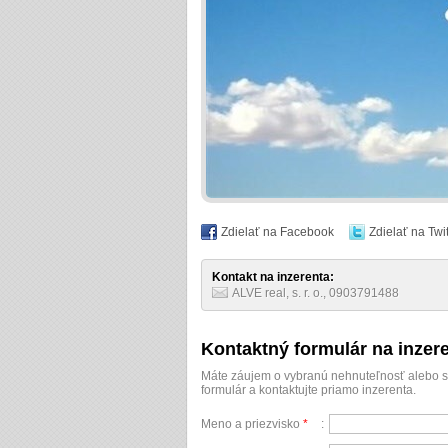
Zdielať na Facebook
Zdielať na Twit
Kontakt na inzerenta:
ALVE real, s. r. o., 0903791488
Kontaktný formulár na inzer
Máte záujem o vybranú nehnuteľnosť alebo sa
formulár a kontaktujte priamo inzerenta.
Meno a priezvisko
*
: