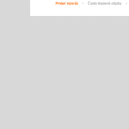
Pridať inzerát
•
Často kladené otázky
•