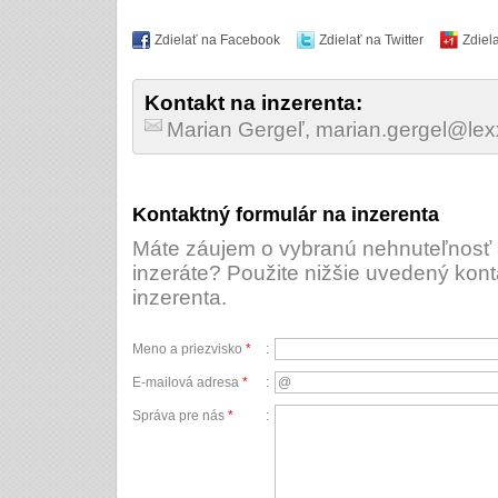
Zdielať na Facebook
Zdielať na Twitter
Zdiel
Kontakt na inzerenta:
Marian Gergeľ, marian.gergel@lex
Kontaktný formulár na inzerenta
Máte záujem o vybranú nehnuteľnosť a
inzeráte? Použite nižšie uvedený kont
inzerenta.
Meno a priezvisko
*
:
E-mailová adresa
*
:
Správa pre nás
*
: