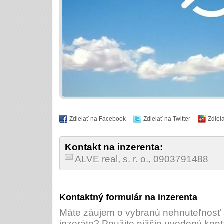
Zdielať na Facebook
Zdielať na Twitter
Zdiel
Kontakt na inzerenta:
ALVE real, s. r. o., 0903791488
Kontaktný formulár na inzerenta
Máte záujem o vybranú nehnuteľnosť a
inzeráte? Použite nižšie uvedený kont