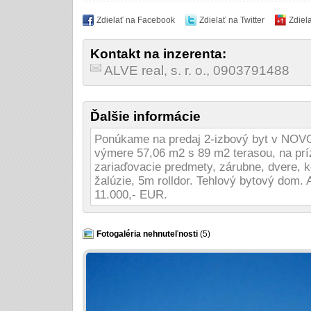
Zdielať na Facebook
Zdielať na Twitter
Zdiel
Kontakt na inzerenta:
ALVE real, s. r. o., 0903791488
Ďalšie informácie
Ponúkame na predaj 2-izbový byt v NOVO
výmere 57,06 m2 s 89 m2 terasou, na prí
zariaďovacie predmety, zárubne, dvere, k
žalúzie, 5m rolldor. Tehlový bytový dom.
11.000,- EUR.
Fotogaléria nehnuteľnosti
(5)