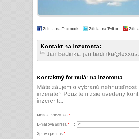
Zdielať na Facebook
Zdielať na Twitter
Zdiel
Kontakt na inzerenta:
Ján Badinka, jan.badinka@lexxus
Kontaktný formulár na inzerenta
Máte záujem o vybranú nehnuteľnosť a
inzeráte? Použite nižšie uvedený kont
inzerenta.
Meno a priezvisko
*
:
E-mailová adresa
*
:
Správa pre nás
*
: