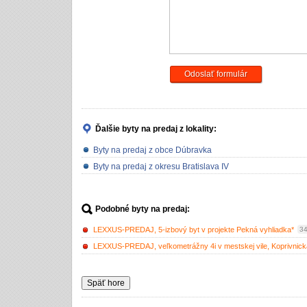
Odoslať formulár
Ďalšie byty na predaj
z lokality:
Byty na predaj z obce Dúbravka
Byty na predaj z okresu Bratislava IV
Podobné byty na predaj:
LEXXUS-PREDAJ, 5-izbový byt v projekte Pekná vyhliadka*
34
LEXXUS-PREDAJ, veľkometrážny 4i v mestskej vile, Koprivnická
Späť hore