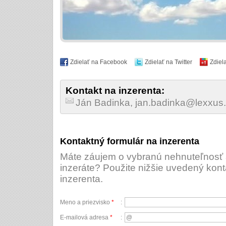
Zdielať na Facebook
Zdielať na Twitter
Zdiel
Kontakt na inzerenta:
Ján Badinka, jan.badinka@lexxus
Kontaktný formulár na inzerenta
Máte záujem o vybranú nehnuteľnosť a
inzeráte? Použite nižšie uvedený kont
inzerenta.
Meno a priezvisko
*
:
E-mailová adresa
*
: