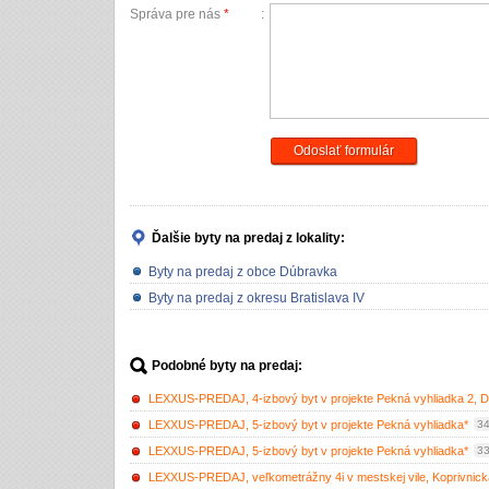
Správa pre nás
*
:
Odoslať formulár
Ďalšie byty na predaj
z lokality:
Byty na predaj z obce Dúbravka
Byty na predaj z okresu Bratislava IV
Podobné byty na predaj:
LEXXUS-PREDAJ, 4-izbový byt v projekte Pekná vyhliadka 2, 
LEXXUS-PREDAJ, 5-izbový byt v projekte Pekná vyhliadka*
34
LEXXUS-PREDAJ, 5-izbový byt v projekte Pekná vyhliadka*
33
LEXXUS-PREDAJ, veľkometrážny 4i v mestskej vile, Koprivnická