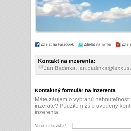
Zdielať na Facebook
Zdielať na Twitter
Zdiel
Kontakt na inzerenta:
Ján Badinka, jan.badinka@lexxus
Kontaktný formulár na inzerenta
Máte záujem o vybranú nehnuteľnosť a
inzeráte? Použite nižšie uvedený kont
inzerenta.
Meno a priezvisko
*
: