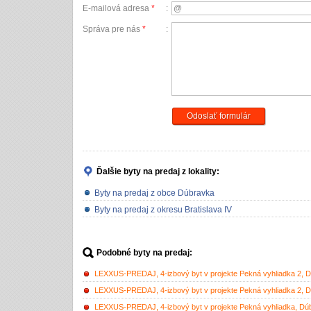
E-mailová adresa
*
:
Správa pre nás
*
:
Odoslať formulár
Ďalšie byty na predaj
z lokality:
Byty na predaj z obce Dúbravka
Byty na predaj z okresu Bratislava IV
Podobné byty na predaj:
LEXXUS-PREDAJ, 4-izbový byt v projekte Pekná vyhliadka 2, 
LEXXUS-PREDAJ, 4-izbový byt v projekte Pekná vyhliadka 2, 
LEXXUS-PREDAJ, 4-izbový byt v projekte Pekná vyhliadka, Dú