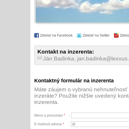
Zdielať na Facebook
Zdielať na Twitter
Zdiel
Kontakt na inzerenta:
Ján Badinka, jan.badinka@lexxus
Kontaktný formulár na inzerenta
Máte záujem o vybranú nehnuteľnosť a
inzeráte? Použite nižšie uvedený kont
inzerenta.
Meno a priezvisko
*
:
E-mailová adresa
*
: